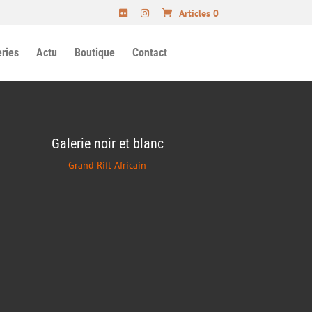
Articles 0
ries
Actu
Boutique
Contact
Galerie noir et blanc
Grand Rift Africain