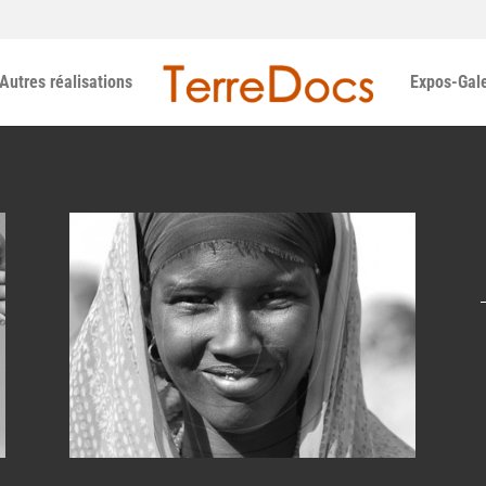
Autres réalisations
Expos-Gale