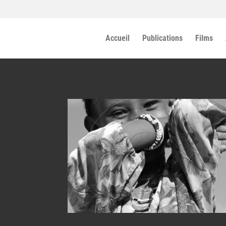
Accueil
Publications
Films